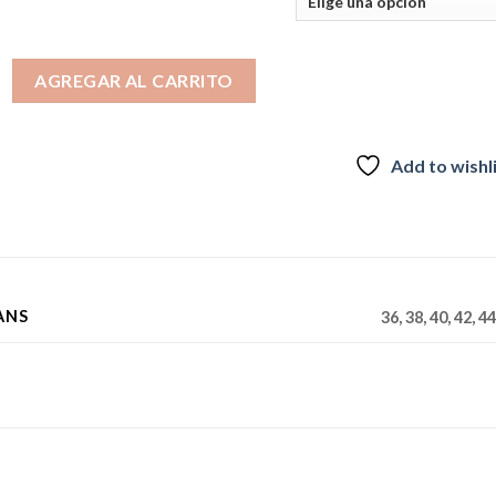
ORTINATX GREEN 2026 cantidad
AGREGAR AL CARRITO
Add to wishl
ANS
36, 38, 40, 42, 44