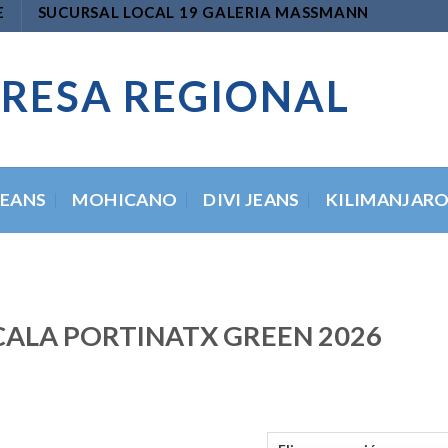
E
SUCURSAL LOCAL 19 GALERIA MASSMANN
RESA REGIONAL
JEANS
MOHICANO
DIVI JEANS
KILIMANJAR
CALA PORTINATX GREEN 2026