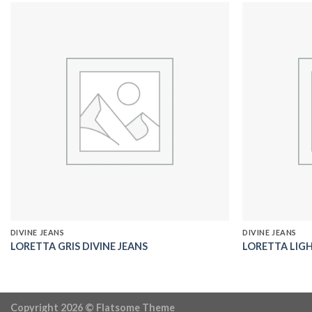
Add to
wishlist
DIVINE JEANS
DIVINE JEANS
LORETTA GRIS DIVINE JEANS
LORETTA LIGH
Copyright 2026 ©
Flatsome Theme