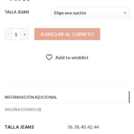
TALLA JEANS
JEANS FERRARI RECTO BLUE 2026 cantidad
AGREGAR AL CARRITO
Add to wishlist
INFORMACIÓN ADICIONAL
VALORACIONES (0)
TALLA JEANS
36, 38, 40, 42, 44