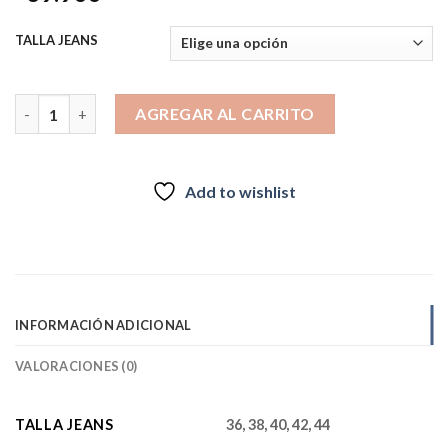
TALLA JEANS
JEANS TULUM RECTO GREY cantidad
AGREGAR AL CARRITO
Add to wishlist
INFORMACIÓN ADICIONAL
VALORACIONES (0)
TALLA JEANS
36, 38, 40, 42, 44