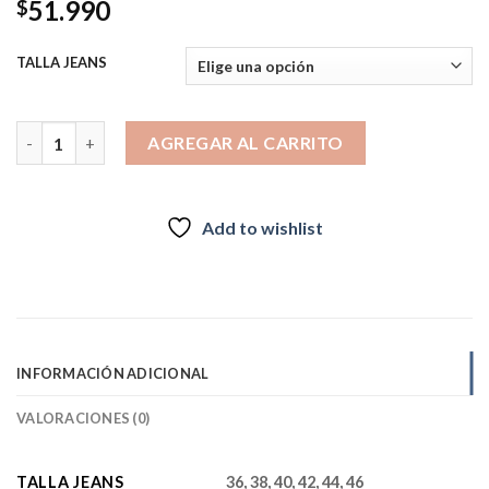
51.990
$
TALLA JEANS
Jeans Flare 4012-01 cantidad
AGREGAR AL CARRITO
Add to wishlist
INFORMACIÓN ADICIONAL
VALORACIONES (0)
TALLA JEANS
36, 38, 40, 42, 44, 46