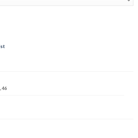
ist
, 46