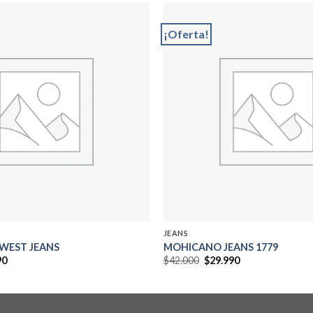
¡Oferta!
Add to
wishlist
JEANS
 WEST JEANS
MOHICANO JEANS 1779
El
El
El
90
$
42.000
$
29.990
precio
precio
precio
al
actual
original
actual
es:
era:
es:
0.
$29.990.
$42.000.
$29.990.