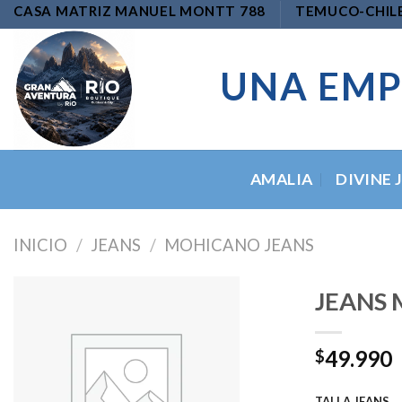
Skip
CASA MATRIZ MANUEL MONTT 788
TEMUCO-CHIL
to
content
UNA EMP
AMALIA
DIVINE 
INICIO
/
JEANS
/
MOHICANO JEANS
JEANS 
49.990
$
Add to
wishlist
TALLA JEANS