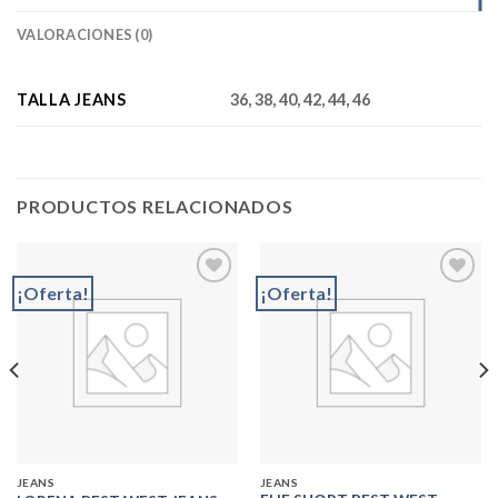
VALORACIONES (0)
TALLA JEANS
36, 38, 40, 42, 44, 46
PRODUCTOS RELACIONADOS
¡Oferta!
¡Oferta!
Add to
Add to
wishlist
wishlist
JEANS
JEANS