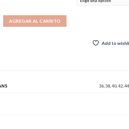
 4329 cantidad
AGREGAR AL CARRITO
Add to wishl
ANS
36, 38, 40, 42, 44