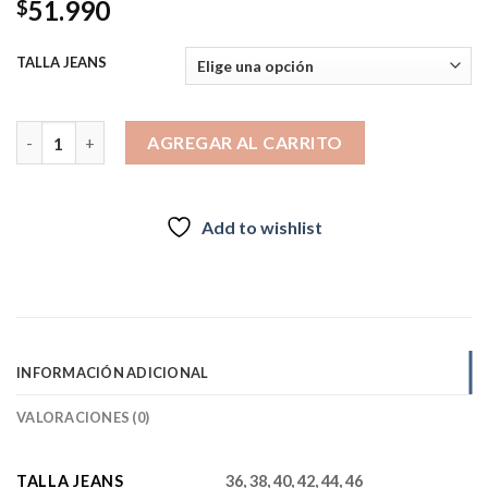
51.990
$
TALLA JEANS
Jeans Skinny 4060 cantidad
AGREGAR AL CARRITO
Add to wishlist
INFORMACIÓN ADICIONAL
VALORACIONES (0)
TALLA JEANS
36, 38, 40, 42, 44, 46