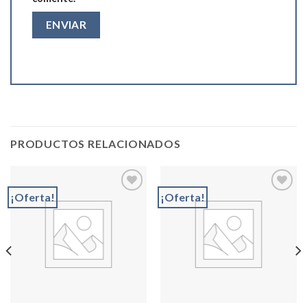
PRODUCTOS RELACIONADOS
¡Oferta!
¡Oferta!
Add to
Add to
wishlist
wishlist