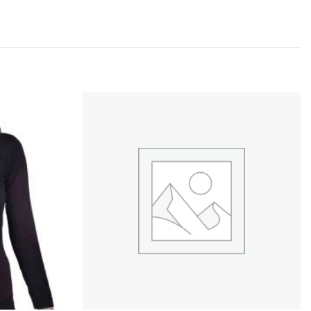
Add to
Add to
wishlist
wishlist