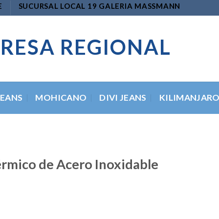
E
SUCURSAL LOCAL 19 GALERIA MASSMANN
RESA REGIONAL
JEANS
MOHICANO
DIVI JEANS
KILIMANJAR
rmico de Acero Inoxidable