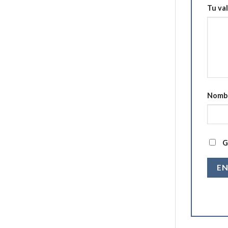
Tu va
Nomb
G