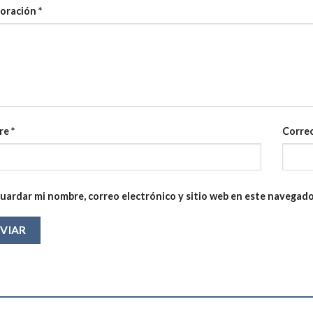
loración
*
re
*
Correo
uardar mi nombre, correo electrónico y sitio web en este navegado