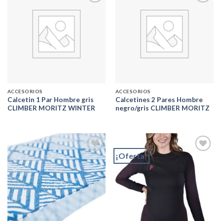
Add to
Add to
wishlist
wishlist
ACCESORIOS
ACCESORIOS
Calcetin 1 Par Hombre gris
Calcetines 2 Pares Hombre
CLIMBER MORITZ WINTER
negro/gris CLIMBER MORITZ
¡Oferta!
Add to
Add to
wishlist
wishlist