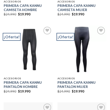
ACCESORIOS
ACCESORIOS
PRIMERA CAPA KANNU
PRIMERA CAPA KANNU
CAMISETA HOMBRE
CAMISETA MUJER
El
El
El
El
$
24.990
$
19.990
$
24.990
$
19.990
precio
precio
precio
precio
original
actual
original
actual
era:
es:
era:
es:
$24.990.
$19.990.
$24.990.
$19.990.
¡Oferta!
¡Oferta!
Add to
Add to
wishlist
wishlist
ACCESORIOS
ACCESORIOS
PRIMERA CAPA KANNU
PRIMERA CAPA KANNU
PANTALÓN HOMBRE
PANTALON MUJER
El
El
El
El
$
24.990
$
19.990
$
24.990
$
19.990
precio
precio
precio
precio
original
actual
original
actual
era:
es:
era:
es:
$24.990.
$19.990.
$24.990.
$19.990.