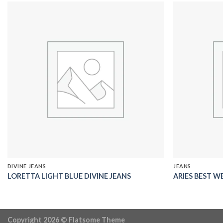
Add to
wishlist
DIVINE JEANS
JEANS
LORETTA LIGHT BLUE DIVINE JEANS
ARIES BEST W
Copyright 2026 ©
Flatsome Theme