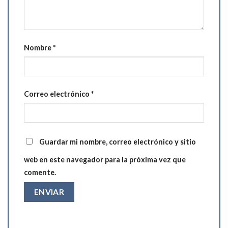
Nombre
*
Correo electrónico
*
Guardar mi nombre, correo electrónico y sitio
web en este navegador para la próxima vez que
comente.