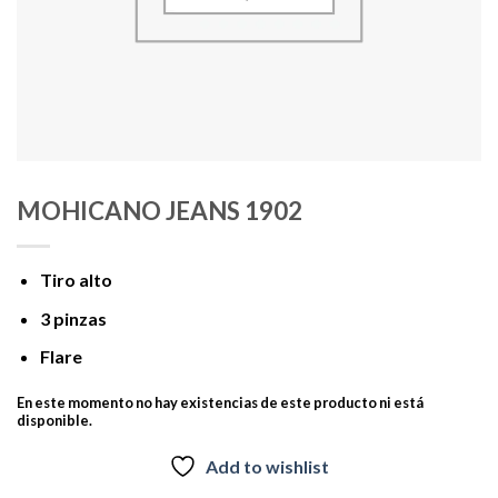
MOHICANO JEANS 1902
Tiro alto
3 pinzas
Flare
En este momento no hay existencias de este producto ni está
disponible.
Add to wishlist