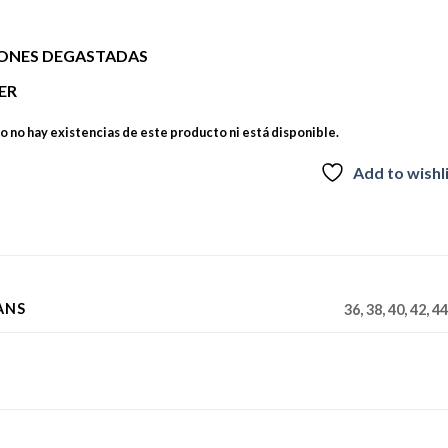
IONES DEGASTADAS
ER
 no hay existencias de este producto ni está disponible.
Add to wishl
ANS
36, 38, 40, 42, 44