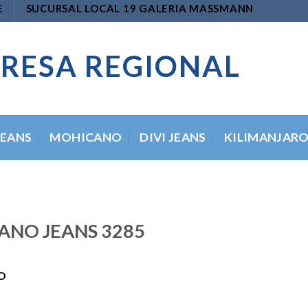
E
SUCURSAL LOCAL 19 GALERIA MASSMANN
RESA REGIONAL
JEANS
MOHICANO
DIVI JEANS
KILIMANJAR
ANO JEANS 3285
O