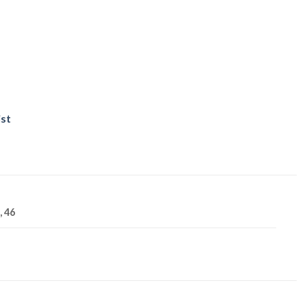
ist
, 46