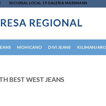
E
SUCURSAL LOCAL 19 GALERIA MASSMANN
RESA REGIONAL
JEANS
MOHICANO
DIVI JEANS
KILIMANJAR
TH BEST WEST JEANS