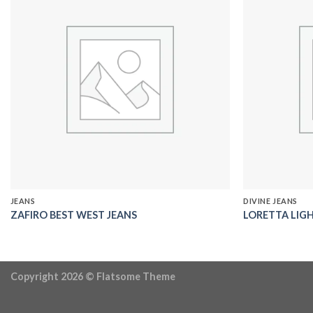
Add to
wishlist
JEANS
DIVINE JEANS
ZAFIRO BEST WEST JEANS
LORETTA LIGH
Copyright 2026 ©
Flatsome Theme