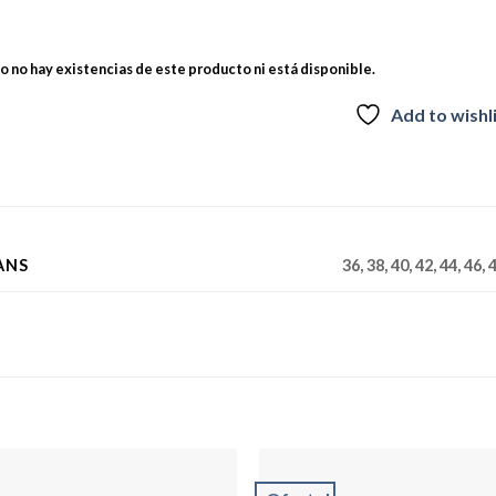
 no hay existencias de este producto ni está disponible.
Add to wishl
ANS
36, 38, 40, 42, 44, 46, 