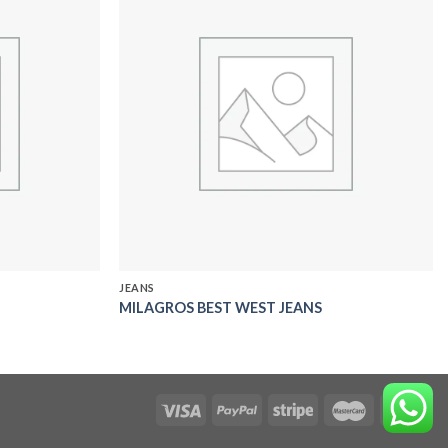
Add to
Add to
wishlist
wishlist
JEANS
MILAGROS BEST WEST JEANS