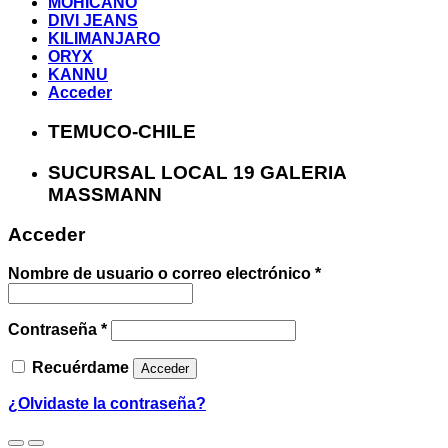
MOHICANO
DIVI JEANS
KILIMANJARO
ORYX
KANNU
Acceder
TEMUCO-CHILE
SUCURSAL LOCAL 19 GALERIA
MASSMANN
Acceder
Nombre de usuario o correo electrónico
*
Contraseña
*
Recuérdame
Acceder
¿Olvidaste la contraseña?