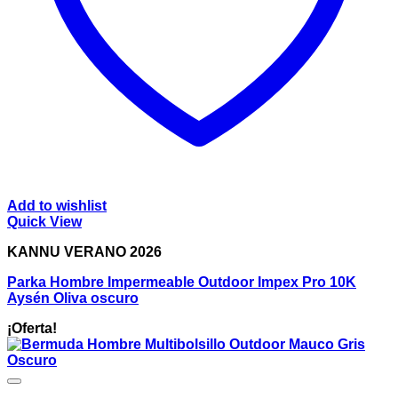
Add to wishlist
Quick View
KANNU VERANO 2026
Parka Hombre Impermeable Outdoor Impex Pro 10K
Aysén Oliva oscuro
¡Oferta!