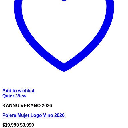
Add to wishlist
Quick View
KANNU VERANO 2026
Polera Mujer Logo Vino 2026
El
El
$
19.990
$
9.990