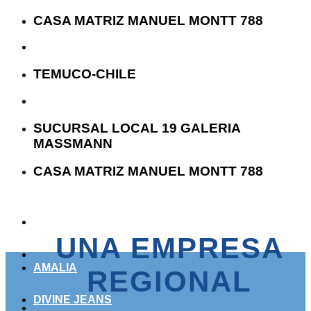
Skip
CASA MATRIZ MANUEL MONTT 788
to
content
TEMUCO-CHILE
SUCURSAL LOCAL 19 GALERIA
MASSMANN
CASA MATRIZ MANUEL MONTT 788
UNA EMPRESA
AMALIA
REGIONAL
DIVINE JEANS