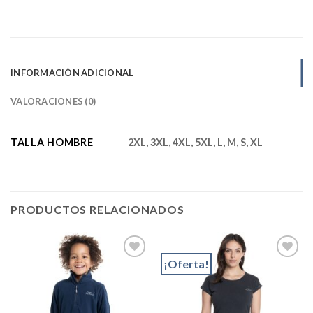
INFORMACIÓN ADICIONAL
VALORACIONES (0)
TALLA HOMBRE
2XL, 3XL, 4XL, 5XL, L, M, S, XL
PRODUCTOS RELACIONADOS
¡Oferta!
Add to
Add to
wishlist
wishlist