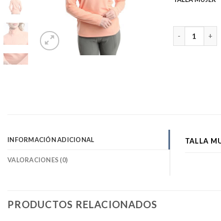
Polar Fleece V
INFORMACIÓN ADICIONAL
TALLA M
VALORACIONES (0)
PRODUCTOS RELACIONADOS