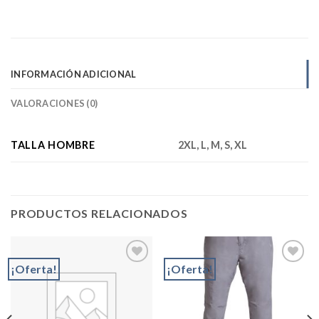
INFORMACIÓN ADICIONAL
VALORACIONES (0)
TALLA HOMBRE
2XL, L, M, S, XL
PRODUCTOS RELACIONADOS
¡Oferta!
¡Oferta!
Add to
Add to
wishlist
wishlist