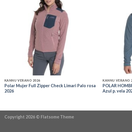
Add to
wishlist
KANNU VERANO 2026
KANNU VERANO 
Polar Mujer Full Zipper Check Limari Palo rosa
POLAR HOMBR
2026
Azul p. vela 20
Copyright 2026 ©
Flatsome Theme