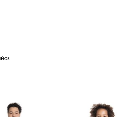
NIÑOS