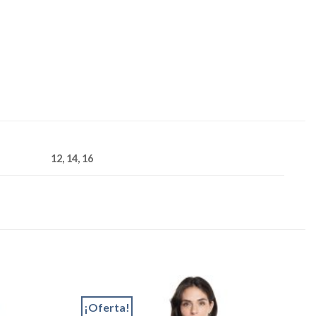
12, 14, 16
¡Oferta!