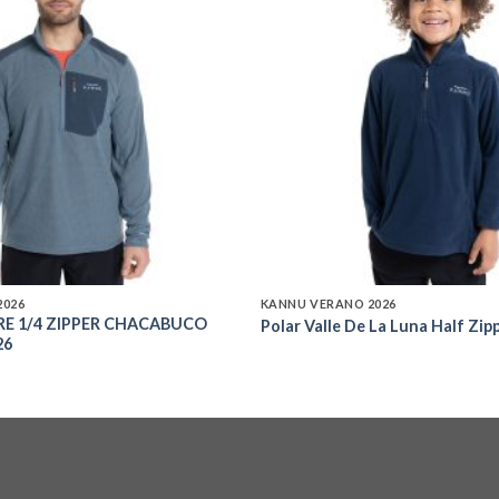
Add to
wishlist
2026
KANNU VERANO 2026
E 1/4 ZIPPER CHACABUCO
Polar Valle De La Luna Half Zip
26