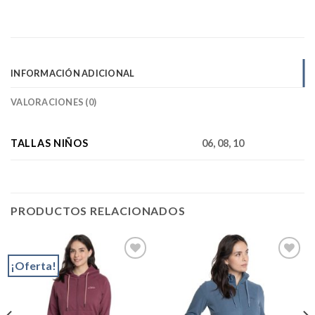
INFORMACIÓN ADICIONAL
VALORACIONES (0)
TALLAS NIÑOS
06, 08, 10
PRODUCTOS RELACIONADOS
¡Oferta!
Add to
Add to
wishlist
wishlist