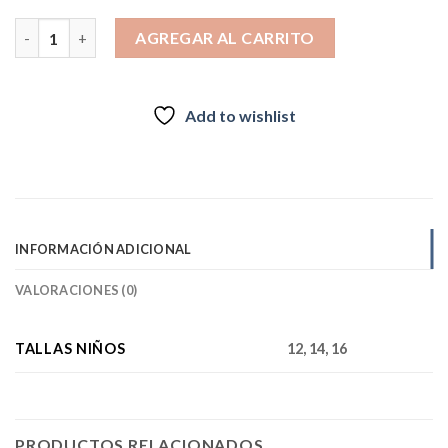
Polera Teen Girl Manga Corta Lifestyle Verde Claro cantidad
AGREGAR AL CARRITO
Add to wishlist
INFORMACIÓN ADICIONAL
VALORACIONES (0)
TALLAS NIÑOS
12, 14, 16
PRODUCTOS RELACIONADOS