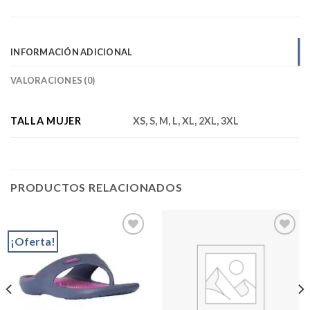
INFORMACIÓN ADICIONAL
VALORACIONES (0)
TALLA MUJER
XS, S, M, L, XL, 2XL, 3XL
PRODUCTOS RELACIONADOS
¡Oferta!
Add to
Add to
wishlist
wishlist