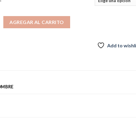
RO INTER MIAMI cantidad
AGREGAR AL CARRITO
Add to wishl
OMBRE