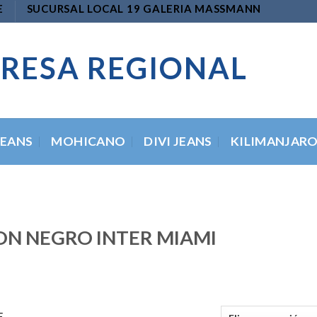
E
SUCURSAL LOCAL 19 GALERIA MASSMANN
RESA REGIONAL
JEANS
MOHICANO
DIVI JEANS
KILIMANJAR
N NEGRO INTER MIAMI
E