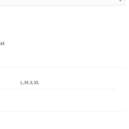
ist
L, M, S, XL