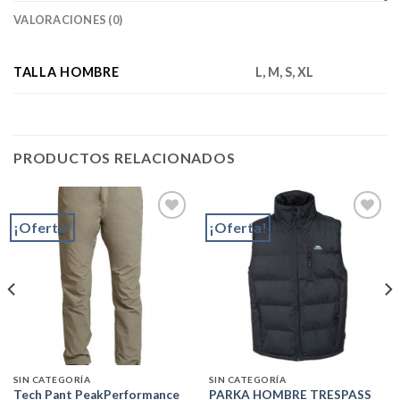
VALORACIONES (0)
TALLA HOMBRE
L, M, S, XL
PRODUCTOS RELACIONADOS
¡Oferta!
¡Oferta!
Add to
Add to
wishlist
wishlist
SIN CATEGORÍA
SIN CATEGORÍA
Tech Pant PeakPerformance
PARKA HOMBRE TRESPASS