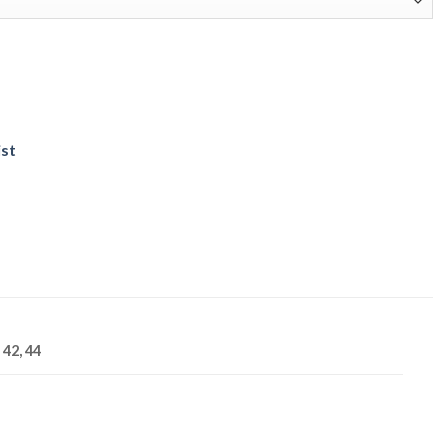
ist
, 42, 44