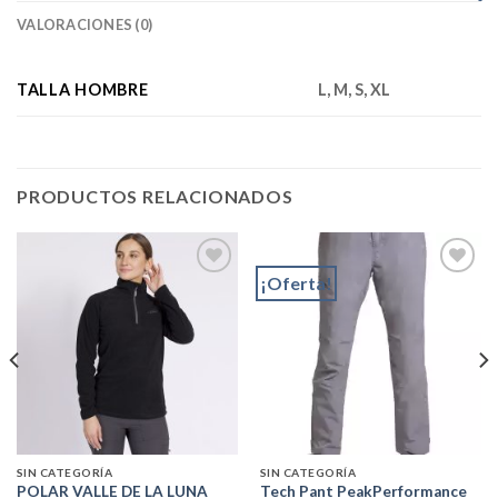
VALORACIONES (0)
TALLA HOMBRE
L, M, S, XL
PRODUCTOS RELACIONADOS
¡Oferta!
Add to
Add to
wishlist
wishlist
SIN CATEGORÍA
SIN CATEGORÍA
POLAR VALLE DE LA LUNA
Tech Pant PeakPerformance