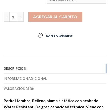
PARKA DANNU GRIS HOMBRE KILIMANJARO cantidad
AGREGAR AL CARRITO
Add to wishlist
DESCRIPCIÓN
INFORMACIÓN ADICIONAL
VALORACIONES (0)
Parka Hombre, Relleno pluma sintética con acabado
Water Resistant.
De gran capacidad térmica.
Viene con