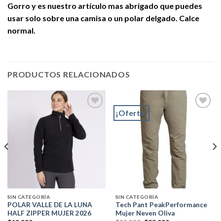
Gorro
y es nuestro artículo mas abrigado que puedes
usar solo sobre una camisa o un polar delgado. Calce
normal.
PRODUCTOS RELACIONADOS
¡Oferta!
Add to
Add to
wishlist
wishlist
SIN CATEGORÍA
SIN CATEGORÍA
POLAR VALLE DE LA LUNA
Tech Pant PeakPerformance
HALF ZIPPER MUJER 2026
Mujer Neven Oliva