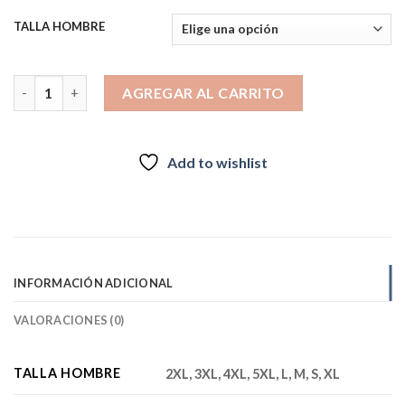
TALLA HOMBRE
PANTALÓN MULTIBOLSILLO HOMBRE BEIGE cantidad
AGREGAR AL CARRITO
Add to wishlist
INFORMACIÓN ADICIONAL
VALORACIONES (0)
TALLA HOMBRE
2XL, 3XL, 4XL, 5XL, L, M, S, XL