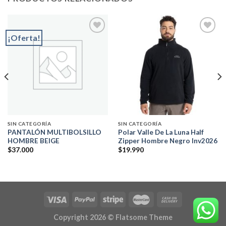
¡Oferta!
Add to
Add to
wishlist
wishlist
SIN CATEGORÍA
SIN CATEGORÍA
PANTALÓN MULTIBOLSILLO
Polar Valle De La Luna Half
HOMBRE BEIGE
Zipper Hombre Negro Inv2026
$
37.000
$
19.990
Copyright 2026 ©
Flatsome Theme