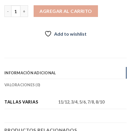
CHAQUETA IMPERMEABLE NIÑOS RHODA AZUL cantidad
AGREGAR AL CARRITO
Add to wishlist
INFORMACIÓN ADICIONAL
VALORACIONES (0)
TALLAS VARIAS
11/12, 3/4, 5/6, 7/8, 8/10
PRODUCTOS RELACIONADOS