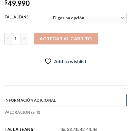
49.990
$
TALLA JEANS
3941 CINTURA PITILLO cantidad
AGREGAR AL CARRITO
Add to wishlist
INFORMACIÓN ADICIONAL
VALORACIONES (0)
TALLA JEANS
36, 38, 40, 42, 44, 46