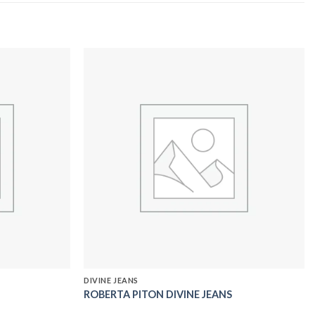
Add to
Add to
wishlist
wishlist
DIVINE JEANS
ROBERTA PITON DIVINE JEANS