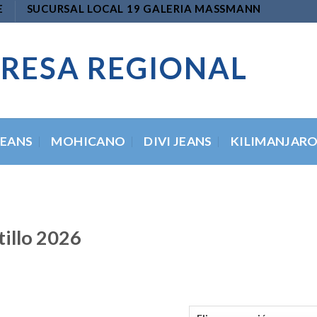
E
SUCURSAL LOCAL 19 GALERIA MASSMANN
RESA REGIONAL
JEANS
MOHICANO
DIVI JEANS
KILIMANJAR
tillo 2026