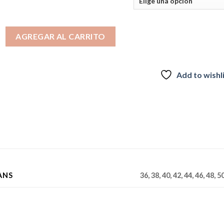
026 cantidad
AGREGAR AL CARRITO
Add to wishl
ANS
36, 38, 40, 42, 44, 46, 48, 5