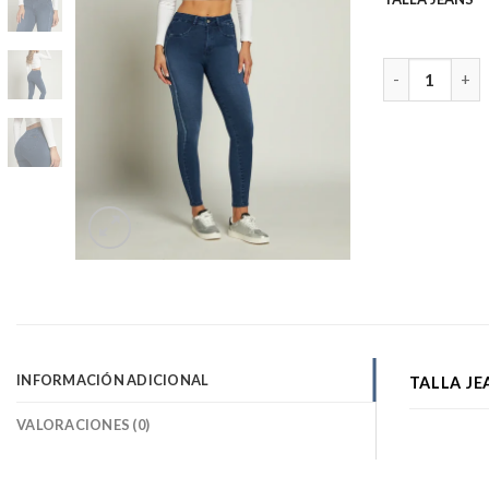
4710 Pitillo 2
INFORMACIÓN ADICIONAL
TALLA JE
VALORACIONES (0)