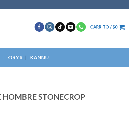
CARRITO /
$
0
O
ORYX
KANNU
E HOMBRE STONECROP