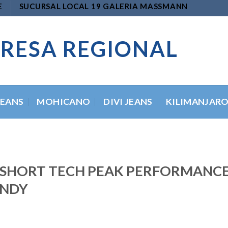
E
SUCURSAL LOCAL 19 GALERIA MASSMANN
RESA REGIONAL
JEANS
MOHICANO
DIVI JEANS
KILIMANJAR
SHORT TECH PEAK PERFORMANC
NDY