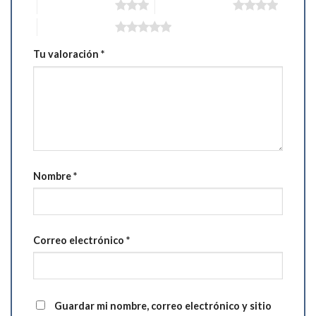
3 de 5 estrellas
4 de 5 estrellas
5 de 5 estrellas
Tu valoración
*
Nombre
*
Correo electrónico
*
Guardar mi nombre, correo electrónico y sitio