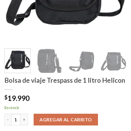
Bolsa de viaje Trespass de 1 litro Helicon
19.990
$
En stock
Bolsa de viaje Trespass de 1 litro Helicon cantidad
AGREGAR AL CARRITO