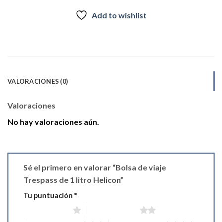
Add to wishlist
VALORACIONES (0)
Valoraciones
No hay valoraciones aún.
Sé el primero en valorar “Bolsa de viaje
Trespass de 1 litro Helicon”
Tu puntuación
*
1 de 5 estrellas
2 de 5 estrellas