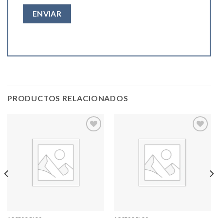
PRODUCTOS RELACIONADOS
Add to
Add to
wishlist
wishlist