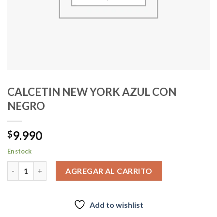
CALCETIN NEW YORK AZUL CON
NEGRO
9.990
$
En stock
CALCETIN NEW YORK AZUL CON NEGRO cantidad
AGREGAR AL CARRITO
Add to wishlist