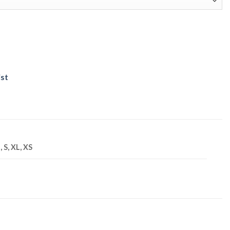
ist
, S, XL, XS