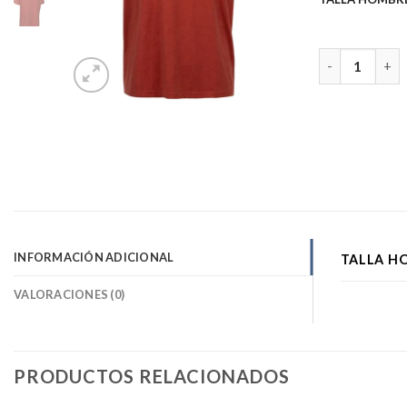
Camiseta info
INFORMACIÓN ADICIONAL
TALLA H
VALORACIONES (0)
PRODUCTOS RELACIONADOS