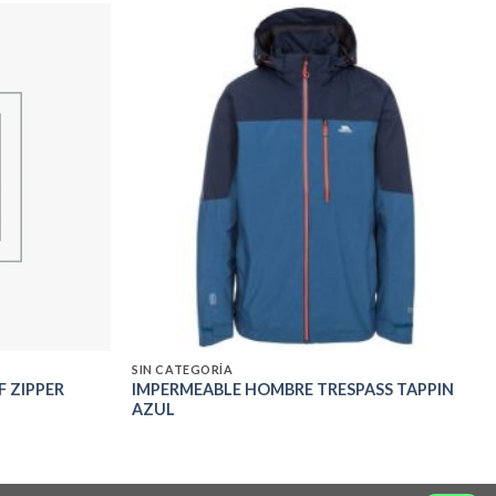
Add to
Add to
wishlist
wishlist
SIN CATEGORÍA
F ZIPPER
IMPERMEABLE HOMBRE TRESPASS TAPPIN
AZUL