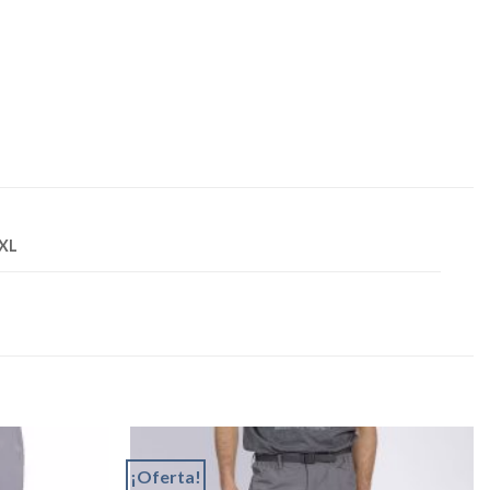
3XL
¡Oferta!