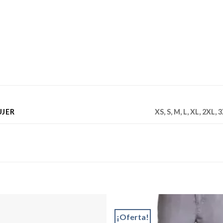
UJER
XS, S, M, L, XL, 2XL, 
¡Oferta!