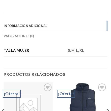
INFORMACIÓN ADICIONAL
VALORACIONES (0)
TALLA MUJER
S, M, L, XL
PRODUCTOS RELACIONADOS
¡Oferta!
¡Oferta!
Add to
Add to
wishlist
wishlist