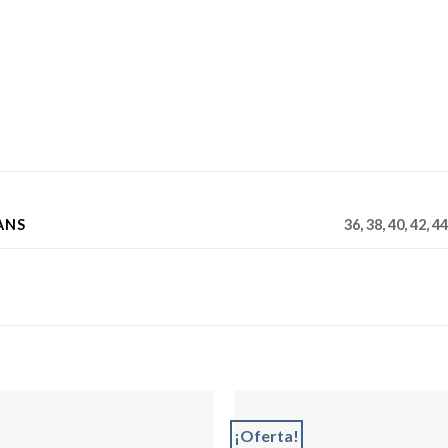
ANS
36, 38, 40, 42, 44
¡Oferta!