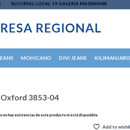
E
SUCURSAL LOCAL 19 GALERIA MASSMANN
RESA REGIONAL
JEANS
MOHICANO
DIVI JEANS
KILIMANJAR
 Oxford 3853-04
 no hay existencias de este producto ni está disponible.
Add to wishl