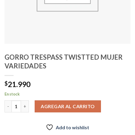
GORRO TRESPASS TWISTTED MUJER
VARIEDADES
21.990
$
En stock
GORRO TRESPASS TWISTTED MUJER VARIEDADES cantidad
AGREGAR AL CARRITO
Add to wishlist