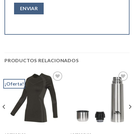
PRODUCTOS RELACIONADOS
¡Oferta!
Add to
Add to
wishlist
wishlist