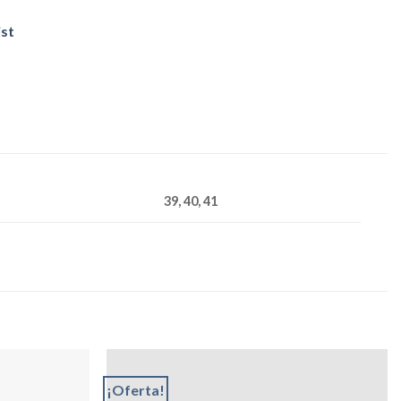
ist
39, 40, 41
¡Oferta!