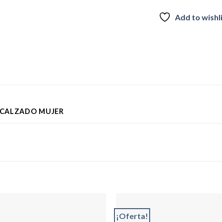
Add to wishl
CALZADO MUJER
¡Oferta!