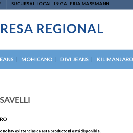
E
SUCURSAL LOCAL 19 GALERIA MASSMANN
RESA REGIONAL
JEANS
MOHICANO
DIVI JEANS
KILIMANJAR
 SAVELLI
ERO
 no hay existencias de este producto ni está disponible.