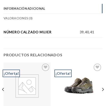
INFORMACIÓN ADICIONAL
VALORACIONES (0)
NÚMERO CALZADO MUJER
39, 40, 41
PRODUCTOS RELACIONADOS
¡Oferta!
¡Oferta!
Add to
Add to
wishlist
wishlist