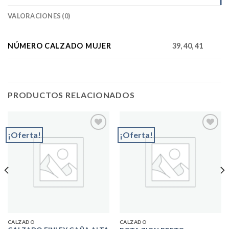
VALORACIONES (0)
NÚMERO CALZADO MUJER
39, 40, 41
PRODUCTOS RELACIONADOS
¡Oferta!
¡Oferta!
Add to
Add to
wishlist
wishlist
CALZADO
CALZADO