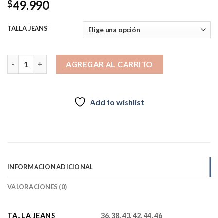
49.990
$
TALLA JEANS
Jeans 3846-06 otoño invierno cantidad
AGREGAR AL CARRITO
Add to wishlist
INFORMACIÓN ADICIONAL
VALORACIONES (0)
TALLA JEANS
36, 38, 40, 42, 44, 46