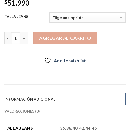
51.990
$
TALLA JEANS
Jeans Cargo Palazzo 4036 cantidad
AGREGAR AL CARRITO
Add to wishlist
INFORMACIÓN ADICIONAL
VALORACIONES (0)
TALLA JEANS
36, 38, 40, 42, 44, 46