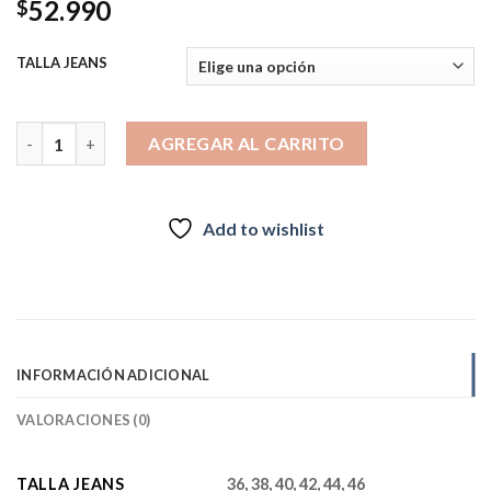
52.990
$
TALLA JEANS
JEANS CINTURA PITILLO 4348 cantidad
AGREGAR AL CARRITO
Add to wishlist
INFORMACIÓN ADICIONAL
VALORACIONES (0)
TALLA JEANS
36, 38, 40, 42, 44, 46