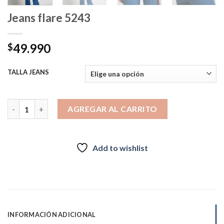
Jeans flare 5243
49.990
$
TALLA JEANS
Jeans flare 5243 cantidad
AGREGAR AL CARRITO
Add to wishlist
INFORMACIÓN ADICIONAL