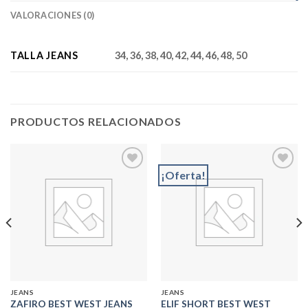
VALORACIONES (0)
TALLA JEANS
34, 36, 38, 40, 42, 44, 46, 48, 50
PRODUCTOS RELACIONADOS
¡Oferta!
Add to
Add to
wishlist
wishlist
JEANS
JEANS
ELIF SHORT BEST WEST
ZAFIRO BEST WEST JEANS