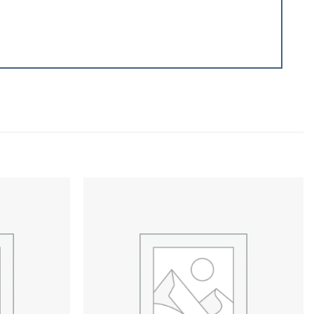
Add to
Add to
wishlist
wishlist