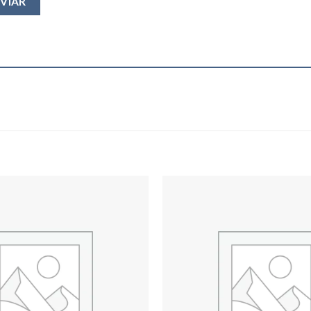
Add to
wishlist