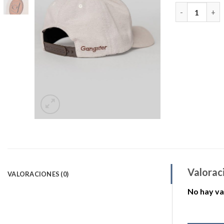
Jockey Latte 
Valorac
VALORACIONES (0)
No hay va